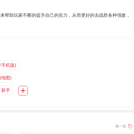
器来帮助玩家不断的提升自己的实力，从而更好的去战胜各种强敌，
手机版)
地图)
》新手
换一批