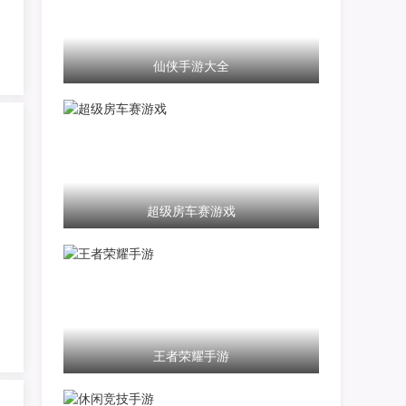
仙侠手游大全
超级房车赛游戏
王者荣耀手游