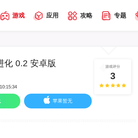
游戏
应用
攻略
专题
化 0.2 安卓版
游戏评分
3
10:15:34
载
苹果暂无