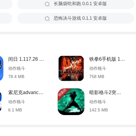
长脑袋吃和跑 0.0.1 安卓版
恐怖决斗游戏 0.1.1 安卓版
闰日 1.117.26 安卓版
铁拳6手机版 1.0.0 安卓版
动作格斗
动作格斗
78.4 MB
758 MB
索尼克advance2安卓版 2.0.0 安卓版
暗影格斗2突袭战 2.2.2 安卓版
动作格斗
动作格斗
6.1 MB
142.5 MB