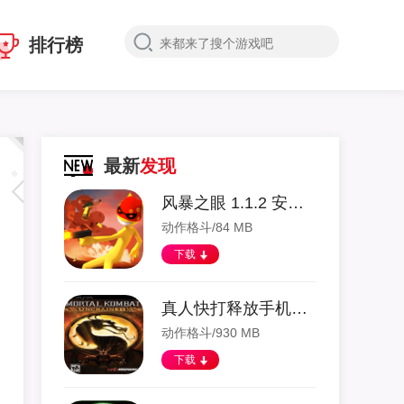
排行榜
最新
发现
风暴之眼 1.1.2 安卓版
动作格斗/84 MB
下载
真人快打释放手机版 2021.12.03.17 安卓版
动作格斗/930 MB
下载