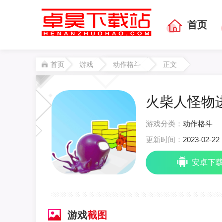
首页
首页
游戏
动作格斗
正文
火柴人怪物进
游戏分类：
动作格斗
更新时间：
2023-02-22 
安卓下
游戏
截图