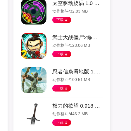
太空驱动旋涡 1.0 安卓版
动作格斗/32.83 MB
下载
武士大战僵尸2修改版 2.1.0 安卓版
动作格斗/123.06 MB
下载
忍者信条雪地版 1.1 安卓版
动作格斗/100.51 MB
下载
权力的欲望 0.918 安卓版
动作格斗/446.2 MB
下载