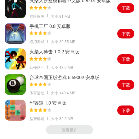
火柴人沙盒模拟器中文版 0.8.0.4 安卓版
下载
冒险闯关
大小:81 MB
手机工厂 0.8 安卓版
下载
模拟养成
大小:39.55 MB
火柴人搏击 1.0.2 安卓版
下载
动作格斗
大小:43.5 MB
台球帝国正版游戏 5.59002 安卓版
下载
体育运动
大小:140.4 MB
华容道 1.0 安卓版
下载
益智解谜
大小:82.9 MB
查看更多