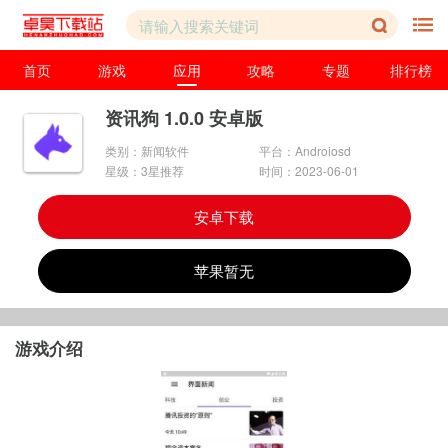
首页
游戏
应用
攻略
专题
排行榜
资讯狗 1.0.0 安卓版
类别：新闻软件
平台：Androiosd
星级：3星推荐
时间：2023-06-01
安卓下载
苹果暂无
游戏介绍