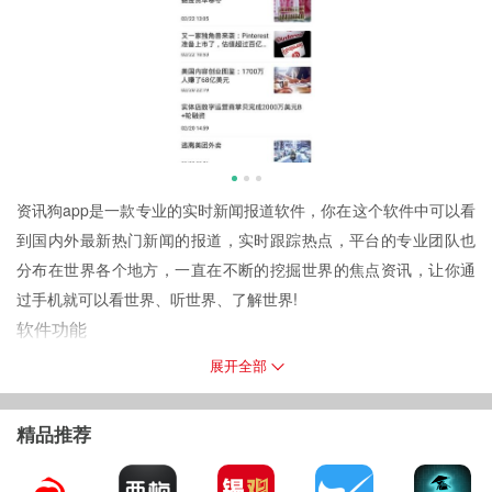
资讯狗app是一款专业的实时新闻报道软件，你在这个软件中可以看
到国内外最新热门新闻的报道，实时跟踪热点，平台的专业团队也
分布在世界各个地方，一直在不断的挖掘世界的焦点资讯，让你通
过手机就可以看世界、听世界、了解世界!
软件功能
1、看直播，资讯狗app为用户提供新闻直播，让你看到最真实的报
展开全部
道，了解事件的真实情况;
2、重大事件的播报，国内外重大事件、重大新闻的权威发布，让用
精品推荐
户及时收到新闻资讯;
3、丰富频道，热点、社会、财经、军事、视频直播……这些都有详