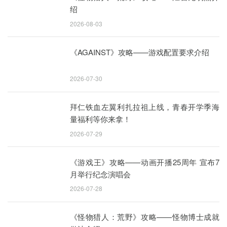
绍
2026-08-03
《AGAINST》攻略——游戏配置要求介绍
2026-07-30
拜仁铁血左翼利扎拉祖上线，青春开学季海
量福利等你来拿！
2026-07-29
《游戏王》攻略——动画开播25周年 宣布7
月举行纪念演唱会
2026-07-28
《怪物猎人：荒野》攻略——怪物博士成就