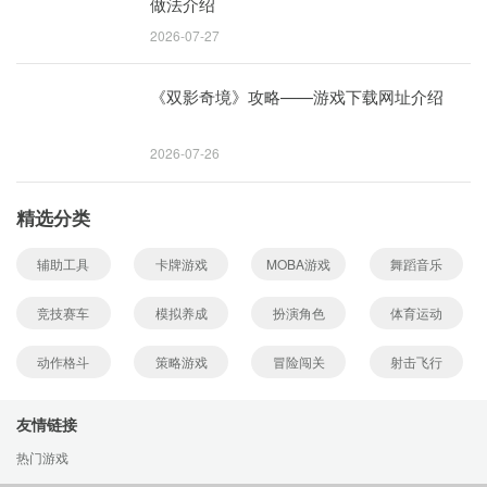
做法介绍
2026-07-27
《双影奇境》攻略——游戏下载网址介绍
2026-07-26
精选分类
辅助工具
卡牌游戏
MOBA游戏
舞蹈音乐
竞技赛车
模拟养成
扮演角色
体育运动
动作格斗
策略游戏
冒险闯关
射击飞行
友情链接
热门游戏