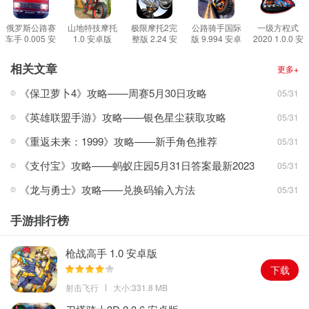
1、驾驶的时候玩家可以拾取高速赛道上一些道具，帮助更好的进行
游戏。
俄罗斯公路赛
山地特技摩托
极限摩托2完
公路骑手国际
一级方程式
车手 0.005 安
1.0 安卓版
整版 2.24 安
版 9.994 安卓
2020 1.0.0 安
2、参与游戏的时候，玩家可以体验驾驶乐趣的同时，还能够欣赏到
卓版
卓版
版
卓版
美丽的风景。
相关文章
更多+
3、高速老司机中每次比赛最好是赢得游戏胜利，玩家们就能解锁新
《保卫萝卜4》攻略——周赛5月30日攻略
05/31
的车辆来行驶。
《英雄联盟手游》攻略——银色星尘获取攻略
05/31
游戏亮点
1、自由升级赛车完成属于自己的精彩，解锁属于自己赛车的竞赛之
《重返未来：1999》攻略——新手角色推荐
05/31
旅。
《支付宝》攻略——蚂蚁庄园5月31日答案最新2023
05/31
2、超多的场景设计，极大的增加了游戏的趣味性，让玩家拥有与众
《龙与勇士》攻略——兑换码输入方法
05/31
不同的挑战乐趣。
3、高速老司机中丰富的成就设计完成即可感受属于你的精彩游戏，
手游排行榜
时刻发挥出你个人的操作。
枪战高手 1.0 安卓版
下载
射击飞行
大小:331.8 MB