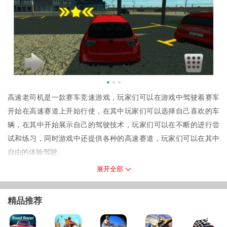
高速老司机是一款赛车竞速游戏，玩家们可以在游戏中驾驶着赛车
开始在高速赛道上开始行使，在其中玩家们可以选择自己喜欢的车
辆，在其中开始展示自己的驾驶技术，玩家们可以在不断的进行尝
试和练习，同时游戏中还提供各种的高速赛道，玩家们可以在其中
自由的体验驾驶。
高速老司机游戏简介
展开全部
在高速老司机中，玩家们可以在高速上开始一场刺激的驾驶体验，
在其中玩家们可以不断的尝试练习自己的车技，在其中开始灵活的
精品推荐
漂移，完成竞赛任务。
游戏特色