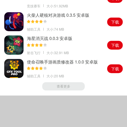
竞技赛车
大小:51.92MB
火柴人硬核对决游戏 0.3.5 安卓版
下载
辅助工具
大小:74 MB
海星消灭战 0.0.3 安卓版
下载
射击飞行
大小:32.91 MB
使命召唤手游画质修改器 1.0.0 安卓版
下载
辅助工具
大小:20 MB
查看更多