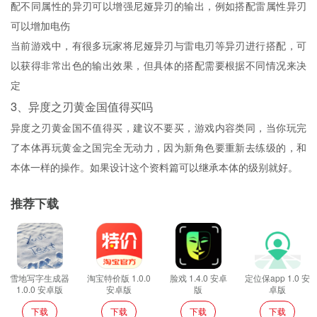
配不同属性的异刃可以增强尼娅异刃的输出，例如搭配雷属性异刃
可以增加电伤
当前游戏中，有很多玩家将尼娅异刃与雷电刃等异刃进行搭配，可
以获得非常出色的输出效果，但具体的搭配需要根据不同情况来决
定
3、
异度之刃黄金国值得买吗
异度之刃黄金国不值得买，建议不要买，游戏内容类同，当你玩完
了本体再玩黄金之国完全无动力，因为新角色要重新去练级的，和
本体一样的操作。如果设计这个资料篇可以继承本体的级别就好。
推荐下载
雪地写字生成器
淘宝特价版 1.0.0
脸戏 1.4.0 安卓
定位保app 1.0 安
1.0.0 安卓版
安卓版
版
卓版
下载
下载
下载
下载