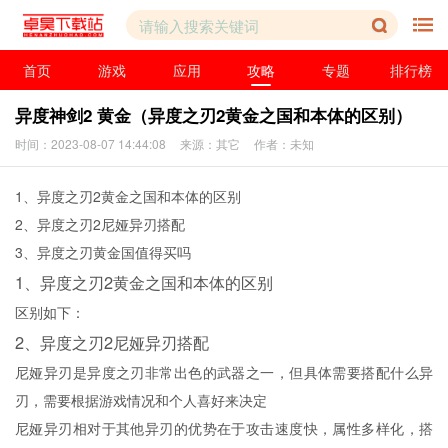
首页
游戏
应用
攻略
专题
排行榜
异度神剑2 黄金（异度之刃2黄金之国和本体的区别）
时间：2023-08-07 14:44:08
来源：其它
作者：未知
1、
异度之刃2黄金之国和本体的区别
2、
异度之刃2尼娅异刃搭配
3、
异度之刃黄金国值得买吗
1、
异度之刃2黄金之国和本体的区别
区别如下：
2、
异度之刃2尼娅异刃搭配
尼娅异刃是异度之刃非常出色的武器之一，但具体需要搭配什么异
刃，需要根据游戏情况和个人喜好来决定
尼娅异刃相对于其他异刃的优势在于攻击速度快，属性多样化，搭