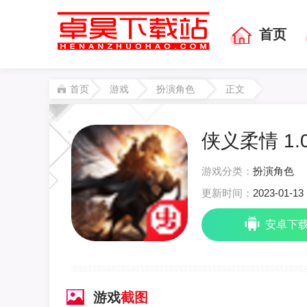
首页
首页
游戏
扮演角色
正文
侠义柔情 1.0
游戏分类：
扮演角色
更新时间：
2023-01-13 
安卓下
游戏
截图