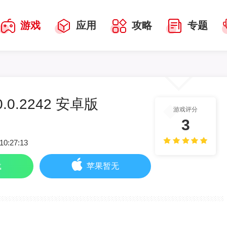
游戏
应用
攻略
专题
.0.2242 安卓版
游戏评分
3
10:27:13
载
苹果暂无