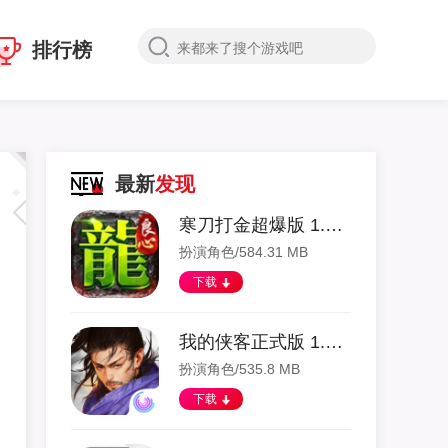
排行榜
最新
发现
寒刀打金超爆版 1.4.135 安卓版
扮演角色/584.31 MB
下载
我的侠客正式版 1.0.9 安卓版
扮演角色/535.8 MB
下载