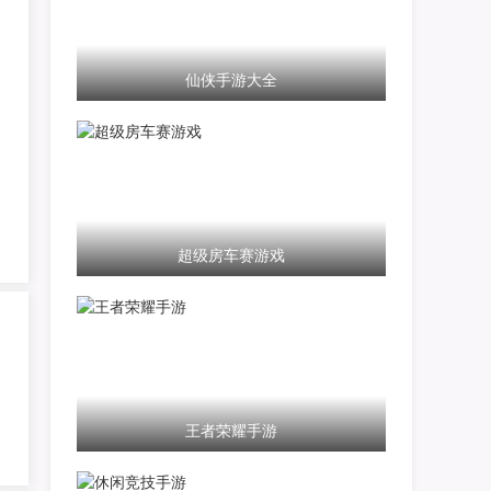
仙侠手游大全
超级房车赛游戏
王者荣耀手游