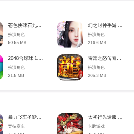
苍色侠碑石九游版 1.00.01 安卓版
幻之封神手游 1.1 安卓版
扮演角色
扮演角色
50.55 MB
216.6 MB
2048合球球 1.0.0 安卓版
雷霆之怒传奇手游 1.0.3 安卓版
扮演角色
扮演角色
21.5 MB
205.3 MB
暴力飞车圣诞版 1.0.0 安卓版
太初行先遣服 0.1.2 安卓版
竞技赛车
卡牌游戏