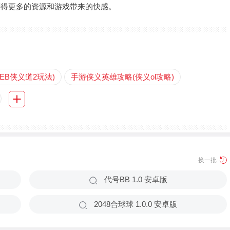
获得更多的资源和游戏带来的快感。
WEB侠义道2玩法)
手游侠义英雄攻略(侠义ol攻略)
换一批
代号BB 1.0 安卓版
2048合球球 1.0.0 安卓版