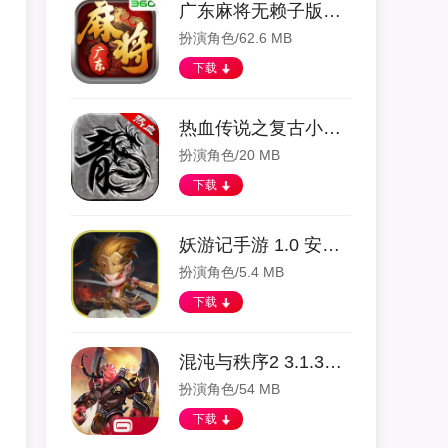
广东麻将无赖子版本 6.2.1.0 安卓版
扮演角色/62.6 MB
下载
热血传说之复古小极品 1.0.62000 安卓版
扮演角色/20 MB
下载
妖游记手游 1.0 安卓版
扮演角色/5.4 MB
下载
混沌与秩序2 3.1.3a 安卓版
扮演角色/54 MB
下载