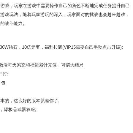
类游戏，玩家在游戏中需要操作自己的角色不断地完成任务提升自己
和游戏玩法，随着玩家游玩的深入，玩家面对的挑战也会越来越难，
己的战斗能力。
30W钻石，10亿元宝，福利拉满(VIP15需要自己手动点击升级);
可激活每天累充和福运累计充值，可谓大结局;
打;
包;
本的，这么好的版本就差你了;
，爆极品武器衣服;