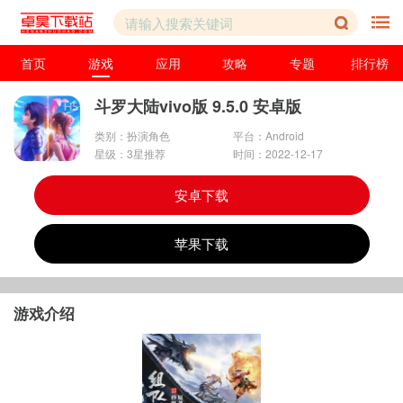
首页
游戏
应用
攻略
专题
排行榜
斗罗大陆vivo版 9.5.0 安卓版
类别：扮演角色
平台：Android
星级：3星推荐
时间：2022-12-17
安卓下载
苹果下载
游戏介绍