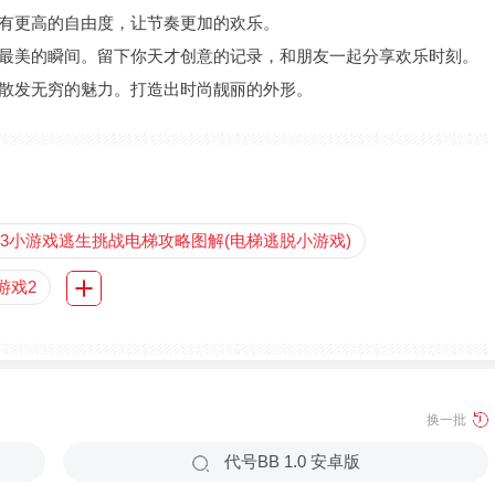
戏有更高的自由度，让节奏更加的欢乐。
下最美的瞬间。留下你天才创意的记录，和朋友一起分享欢乐时刻。
，散发无穷的魅力。打造出时尚靓丽的外形。
33小游戏逃生挑战电梯攻略图解(电梯逃脱小游戏)
游戏2
换一批
代号BB 1.0 安卓版