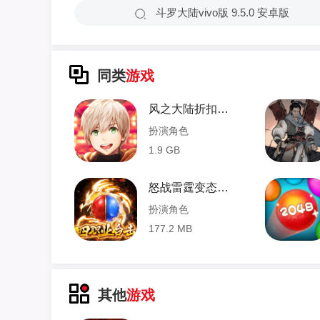
斗罗大陆vivo版 9.5.0 安卓版
同类
游戏
风之大陆折扣端 1.58.0 安卓版
扮演角色
1.9 GB
怒战雷霆变态版 1.0 安卓版
扮演角色
177.2 MB
其他
游戏