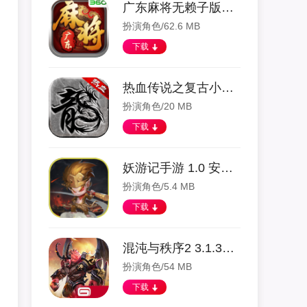
广东麻将无赖子版本 6.2.1.0 安卓版
扮演角色/62.6 MB
下载
热血传说之复古小极品 1.0.62000 安卓版
扮演角色/20 MB
下载
妖游记手游 1.0 安卓版
扮演角色/5.4 MB
下载
混沌与秩序2 3.1.3a 安卓版
扮演角色/54 MB
下载