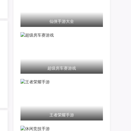
仙侠手游大全
超级房车赛游戏
王者荣耀手游