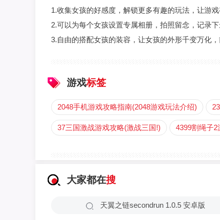
1.收集女孩的好感度，解锁更多有趣的玩法，让游
2.可以为每个女孩设置专属相册，拍照留念，记录
3.自由的搭配女孩的装容，让女孩的外形千变万化
游戏
标签
2048手机游戏攻略指南(2048游戏玩法介绍)
2
37三国激战游戏攻略(激战三国!)
4399割绳子2
大家都在
搜
天翼之链secondrun 1.0.5 安卓版