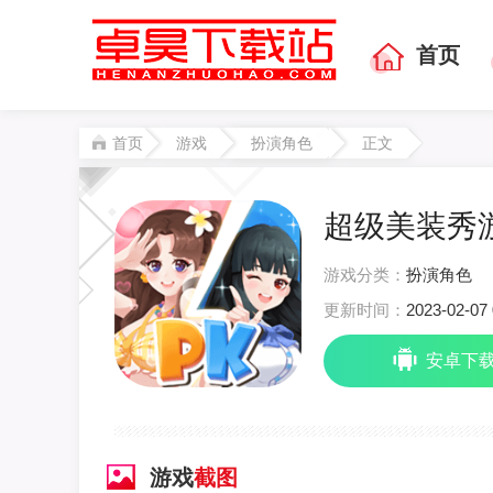
首页
首页
游戏
扮演角色
正文
超级美装秀游
游戏分类：
扮演角色
更新时间：
2023-02-07 
安卓下
游戏
截图