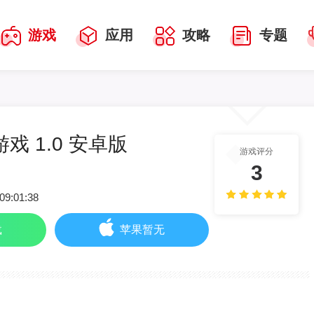
游戏
应用
攻略
专题
戏 1.0 安卓版
游戏评分
3
09:01:38
载
苹果暂无