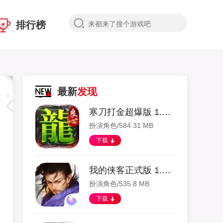
排行榜
最新
发现
寒刀打金超爆版 1.4.135 安卓版
扮演角色/584.31 MB
下载
我的侠客正式版 1.0.9 安卓版
扮演角色/535.8 MB
下载