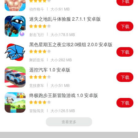
下载
动作格斗
大小:61 MB
迷失之地乱斗体验服 2.7.1.1 安卓版
下载
射击飞行
大小:178.5 MB
黑色星期五之夜尘埃2.0模组 2.0.0 安卓版
下载
舞蹈音乐
大小:282 MB
遥控汽车 1.0 安卓版
下载
竞技赛车
大小:51 MB
终极跑步王新冒险游戏 1.0 安卓版
下载
冒险闯关
大小:126.5 MB
查看更多