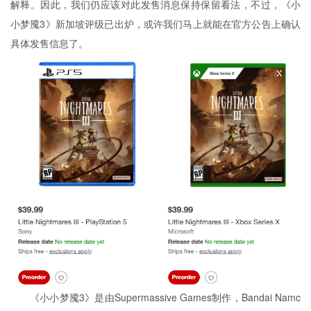
解释。因此，我们仍应该对此发售消息保持保留看法，不过，《小
小梦魇3》新加坡评级已出炉，或许我们马上就能在官方公告上确认
具体发售信息了。
《小小梦魇3》是由Supermassive Games制作，Bandai Namc