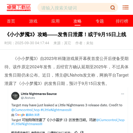
首页
游戏
应用
攻略
专题
排行榜
《小小梦魇3》攻略——发售日泄露！或于9月15日上线
时间：2025-09-30 04:17:44
来源：其它
作者：未知
《小小梦魇3》自2023年科隆游戏展开幕夜首度公开后便备受期
待。该作原定2024年发售，后经官方确认延期至2025年，不过具体
发售日期仍未公布。近日，博主@LNshots发文称，网购
平台
Target
泄露了《小小梦魇3》的发售日期，预计于9月15日发售。