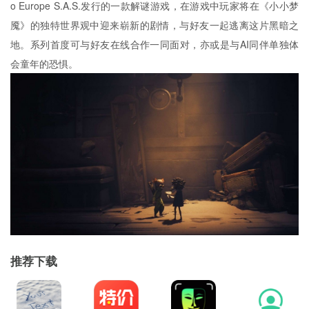
o Europe S.A.S.发行的一款
解谜
游戏，在游戏中玩家将在《小小梦
魇》的独特世界观中迎来崭新的剧情，与好友一起逃离这片黑暗之
地。系列首度可与好友在线合作一同面对，亦或是与AI同伴单独体
会童年的恐惧。
推荐下载