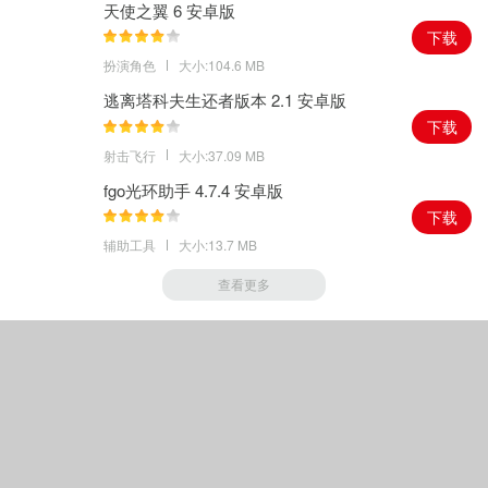
天使之翼 6 安卓版
下载
扮演角色
大小:104.6 MB
逃离塔科夫生还者版本 2.1 安卓版
下载
射击飞行
大小:37.09 MB
fgo光环助手 4.7.4 安卓版
下载
辅助工具
大小:13.7 MB
查看更多
Copyright © 2018-
2026
卓昊下载站
|
豫ICP备19036857号-2
|
声明