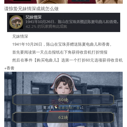
谍惊蛰兄妹情深成就怎么做
兄妹情深
1941年10月26日，陈山在宝珠弄赠送陈夏电曲儿和香膏。
首先要阅读第一天点击报纸右下角获得收音机打折情报
然后在事件【购买电曲儿】选第一个打折60元选项获得收音机
+香膏