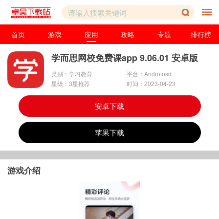
首页
游戏
应用
攻略
专题
排行榜
学而思网校免费课app 9.06.01 安卓版
类别：学习教育
平台：Androiosd
星级：3星推荐
时间：2023-04-23
安卓下载
苹果下载
游戏介绍